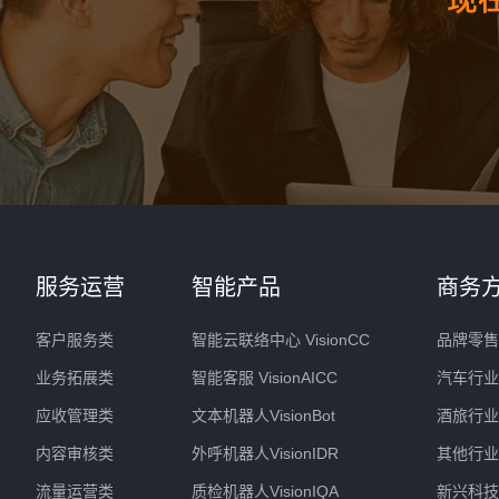
服务运营
智能产品
商务
客户服务类
智能云联络中心 VisionCC
品牌零售
业务拓展类
智能客服 VisionAICC
汽车行业
应收管理类
文本机器人VisionBot
酒旅行业
内容审核类
外呼机器人VisionIDR
其他行业
流量运营类
质检机器人VisionIQA
新兴科技