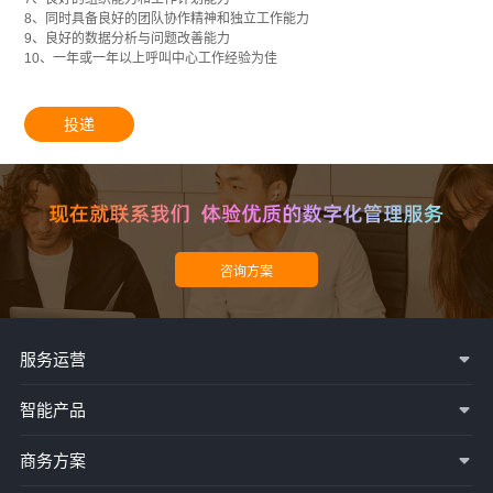
8、同时具备良好的团队协作精神和独立工作能力
9、良好的数据分析与问题改善能力
10、一年或一年以上呼叫中心工作经验为佳
投递
服务运营
智能产品
商务方案