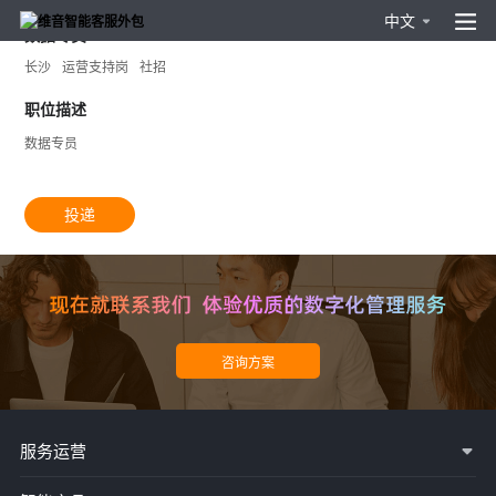
中文
数据专员
长沙
运营支持岗
社招
职位描述
数据专员
投递
服务运营