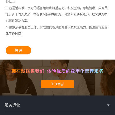
钟以上
3. 普通话标准，良好的语言组织和概括能力，积极主动，思路清晰，应变灵
活，善于与人沟通，较强的问题解决能力，分辨力和决策能力，以客户为中
心提供解决方案。
4. 愿意从事客服类工作，有较强的客户服务意识及抗压能力，能适应轮班轮
休工作时间
投递
服务运营