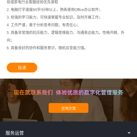
验或家电行业客服经验优先录取
2. 电脑打字速度60字/分钟以上，熟练使用Office办公软件；
3. 较强的学习能力，可快速掌握专业知识，及时开展工作；
4. 工作严谨，善于分析思考问题，有责任心；
5. 具备非常强的抗压能力，逻辑思维能力、沟通表达能力。性格开朗、外
向；
6. 具备良好的协作和服务意识，随机应变能力强。
投递
服务运营