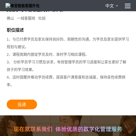
中文
英语学习平台客服代表（实习）
佛山
一线客服岗
社招
职位描述
1、与已付费学员及家长保持良好的、周期性的沟通，为学员及家长提供学习
规划与建议。
2、课程周期内督促学员及时、准时学习相应课程。
3、 分析学员学习习惯及诉求，有效管理学员的学习进度和让家长更好了解
孩子的学习效果。
4、适时提醒并推动学员续费，提高客户满意度和忠诚度，保持良性续费频
率。
投递