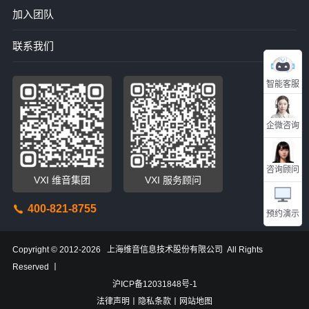
加入团队
联系我们
智能客服
企微咨询
咨询顾问
VXI 维音集团
VXI 服务顾问
400-821-8755
预约演示
Copyright © 2012-2026 上海维音信息技术股份有限公司 All Rights
Reserved 丨
沪ICP备12031848号-1
法律声明
丨隐私条款
丨网站地图