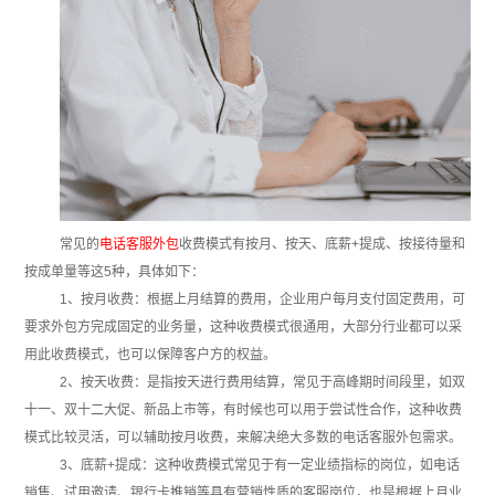
常见的
电话客服外包
收费模式有按月、按天、底薪+提成、按接待量和
按成单量等这5种，具体如下：
1、按月收费：根据上月结算的费用，企业用户每月支付固定费用，可
要求外包方完成固定的业务量，这种收费模式很通用，大部分行业都可以采
用此收费模式，也可以保障客户方的权益。
2、按天收费：是指按天进行费用结算，常见于高峰期时间段里，如双
十一、双十二大促、新品上市等，有时候也可以用于尝试性合作，这种收费
模式比较灵活，可以辅助按月收费，来解决绝大多数的电话客服外包需求。
3、底薪+提成：这种收费模式常见于有一定业绩指标的岗位，如电话
销售、试用邀请、银行卡推销等具有营销性质的客服岗位，也是根据上月业