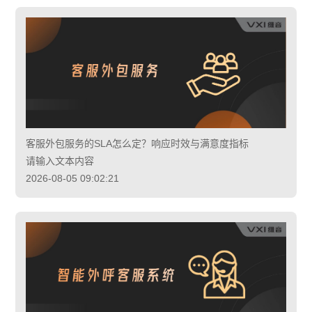
客服外包服务的SLA怎么定？响应时效与满意度指标
请输入文本内容
2026-08-05 09:02:21