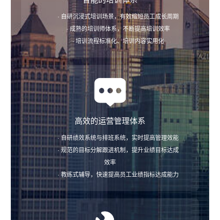
· 自研沉浸式培训场景，有效缩短员工成长周期
· 成熟的培训师体系，不断提高培训效率
· 培训流程标准化、培训内容实用化
高效的运营管理体系
· 自研绩效系统与排班系统，实时提高管理效能
· 规范的目标分解跟进机制，提升业绩目标达成
效率
· 教练式辅导，快速提高员工业绩指标达成能力