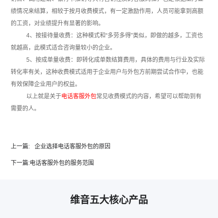
绩情况来结算，相较于按月收费模式，有一定激励作用，人员可能拿到高额
的工资，对业绩提升有显著的影响。
4、按接待量收费：这种模式和“多劳多得”类似，即做的越多，工资也
就越高，此模式适合咨询量较小的企业。
5、按成单量收费：即转化成单数结算费用，具体的费用与行业及实际
转化率有关，这种收费模式适用于企业用户与外包方前期尝试合作中，也能
有效保障企业用户的权益。
以上就是关于
电话客服外包
常见收费模式的内容，希望可以帮助到有
需要的人。
上一篇:
企业选择电话客服外包的原因
下一篇:
电话客服外包的服务范围
维音五大核心产品