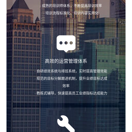
· 成熟的培训师体系，不断提高培训效率
· 培训流程标准化、培训内容实用化
高效的运营管理体系
· 自研绩效系统与排班系统，实时提高管理效能
· 规范的目标分解跟进机制，提升业绩目标达成
效率
· 教练式辅导，快速提高员工业绩指标达成能力