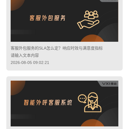
客服外包服务的SLA怎么定？响应时效与满意度指标
请输入文本内容
2026-08-05 09:02:21