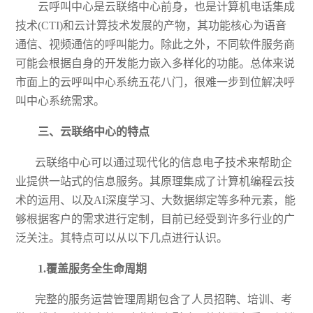
云呼叫中心是云联络中心前身，也是计算机电话集成
技术
(CTI
)和云计算技术发展的产物，其功能核心为语音
通信、视频通信的呼叫能力。除此之外，不同软件服务商
可能会根据自身的开发能力嵌入多样化的功能。总体来说
市面上的云呼叫中心系统五花八门，很难一步到位解决呼
叫中心系统需求。
三、云联络中心的特点
云联络中心可以通过现代化的信息电子技术来帮助企
业提供一站式的信息服务。其原理集成了计算机编程云技
术的运用、以及
AI深度学习、大数据绑定等多种元素
，
能
够根据客户的需求进行定制，目前已经受到许多行业的广
泛关注
。
其特点可以从以下几点进行认识。
1
.
覆盖服务全生命周期
完整的服务运营管理周期包含了人员招聘、培训、考