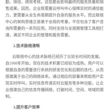
勤、排班、绩效考核，这些都会影响最终的服务质量和销
售成果。因而，企业既需要云呼叫中心保障实时的通信能
力，更需要从全生命周期提升自身的服务水平。而云联络
中心的架构思维正是基于全局的考量，不仅包含了客户咨
询所需要的一系列应用，同时支持与全周期管理工具相打
通，满足不同企业的管理和服务需要。
2
.技术脉络清晰
云
联络
中心的技术脉络已经历了比较长时间的发展。
自
1998年开始，现在的技术积累已经较为成熟。用户可以
根据自身的需要进行系统的研发优化和后期的迭代，从而
搭建属于自己的网络体系。通过相应的部署来帮助用户实
现实时呼叫，实时信息传递实时云服务等多种功能，让企
业搭建自己的信息传播网络，打破时间、空间、地域的限
制。
3
.提升客户效率