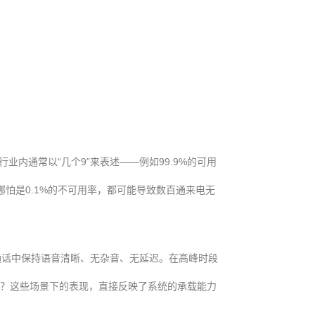
内通常以“几个9”来表述——例如99.9%的可用
，哪怕是0.1%的不可用率，都可能导致数百通来电无
通话中保持语音清晰、无杂音、无延迟。在高峰时段
定？这些场景下的表现，直接反映了系统的承载能力