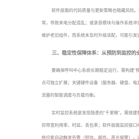
软件层面的代码质量与更新策略也暗藏风险。
常，导致来电分配混乱；或录音模块与操作系统冲
维护老旧组件，而系统未及时升级适配，可能引发
三、稳定性保障体系：从预防到监控的
要确保呼叫中心系统长期稳定运行，需构建“预
点可独立扩展；关键硬件设备（服务器、硬盘、电源
流量的智能调度与负载均衡。
实时监控系统是发现隐患的“千里眼”。需搭
控带宽利用率、时延、丢包率；软件层面监控接口
统应能自动触发告警（短信、邮件、声光报警），