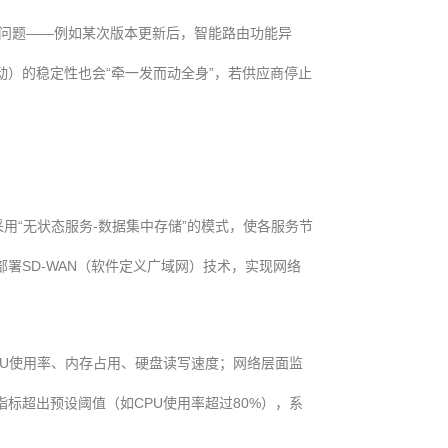
问题——例如某次版本更新后，智能路由功能异
）的稳定性也会“牵一发而动全身”，若供应商停止
用“无状态服务-数据集中存储”的模式，使各服务节
署SD-WAN（软件定义广域网）技术，实现网络
PU使用率、内存占用、硬盘读写速度；网络层面监
标超出预设阈值（如CPU使用率超过80%），系