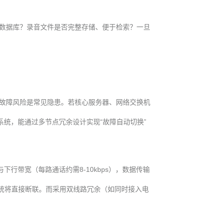
数据库？录音文件是否完整存储、便于检索？一旦
故障风险是常见隐患。若核心服务器、网络交换机
统，能通过多节点冗余设计实现“故障自动切换”
行带宽（每路通话约需8-10kbps），数据传输
系统将直接断联。而采用双线路冗余（如同时接入电