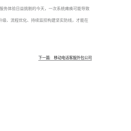
服务体验日益挑剔的今天，一次系统瘫痪可能导致
升级、流程优化、持续监控构建坚实防线，才能在
下一篇:
移动电话客服外包公司