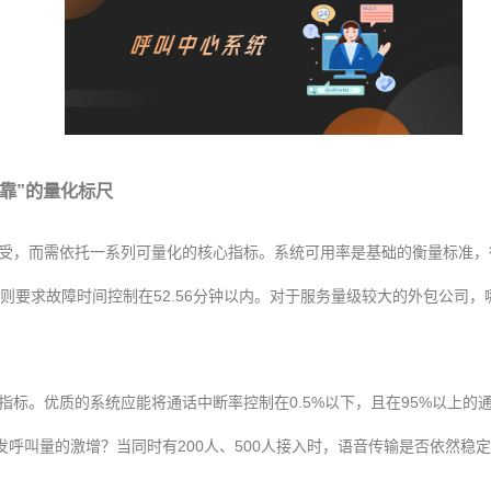
靠”的量化标尺
，而需依托一系列可量化的核心指标。系统可用率是基础的衡量标准，行业
99%则要求故障时间控制在52.56分钟以内。对于服务量级较大的外包公司
指标。优质的系统应能将通话中断率控制在0.5%以下，且在95%以上的
呼叫量的激增？当同时有200人、500人接入时，语音传输是否依然稳