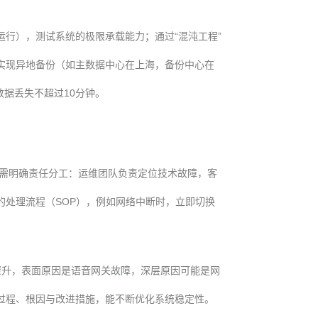
运行），测试系统的极限承载能力；通过“混沌工程”
实现异地备份（如主数据中心在上海，备份中心在
数据丢失不超过10分钟。
需明确责任分工：运维团队负责定位技术故障，客
处理流程（SOP），例如网络中断时，立即切换
骤升，表面原因是语音网关故障，深层原因可能是网
过程、根因与改进措施，能不断优化系统稳定性。