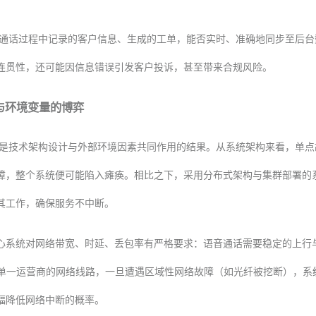
通话过程中记录的客户信息、生成的工单，能否实时、准确地同步至后台
连贯性，还可能因信息错误引发客户投诉，甚至带来合规风险。
与环境变量的博弈
是技术架构设计与外部环境因素共同作用的结果。从系统架构来看，单点
障，整个系统便可能陷入瘫痪。相比之下，采用分布式架构与集群部署的系
其工作，确保服务不中断。
心系统对网络带宽、时延、丢包率有严格要求：语音通话需要稳定的上行与下
依赖单一运营商的网络线路，一旦遭遇区域性网络故障（如光纤被挖断），
幅降低网络中断的概率。