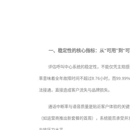
一、稳定性的核心指标：从“可用”到“可
评估呼叫中心系统的稳定性，不能仅凭主观感受
率意味着全年故障时间不超过8.76小时，而99.
法接通，直接造成客户流失与品牌损失。
通话中断率与语音质量是贴近客户体验的关键
（如运营商推出新套餐的首周），系统能否承受并发
与抗压力水平。