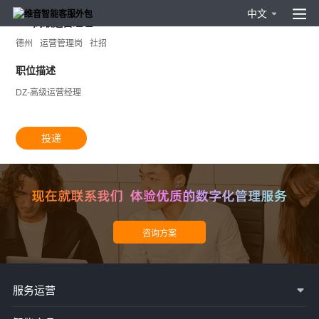
中文
DZ-高级运营经理
德州
运营管理岗
社招
职位描述
DZ-高级运营经理
投递
服务运营