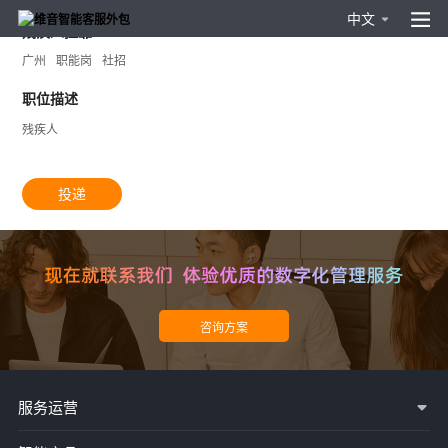
中文
残疾人挂靠
广州
职能岗
社招
职位描述
残疾人
投递
服务运营