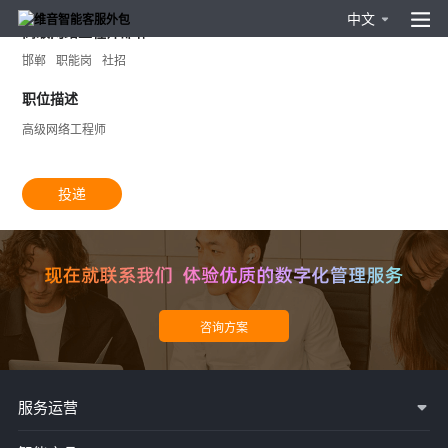
中文
高级网络工程师邯郸0410
邯郸
职能岗
社招
职位描述
高级网络工程师
投递
服务运营