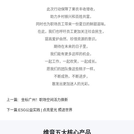
此次行动保障了果农丰收增收，
助力乡村振兴和百姓共富，
同时也为职场员工带来一份夏日的鲜甜滋味。
在此，我们也呼吁员工更加关注社会民生，
提高爱护自然、珍惜资源的意识。
期待在未来的日子里，
我们能有更多这样的机会，
一起工作，一起欢笑，一起成长。
愿我们的团队像这些桃子一样，
不断成熟，不断进步，
散发出更加迷人的光彩。
上一篇:
坐标广州！职场空间活力焕新
下一篇:
ESG公益实践 | 点亮星光 照进世界
维音五大核心产品