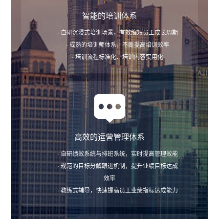
智能的培训体系
· 自研沉浸式培训场景，有效缩短员工成长周期
· 成熟的培训师体系，不断提高培训效率
· 培训流程标准化、培训内容实用化
高效的运营管理体系
· 自研绩效系统与排班系统，实时提高管理效能
· 规范的目标分解跟进机制，提升业绩目标达成
效率
· 教练式辅导，快速提高员工业绩指标达成能力