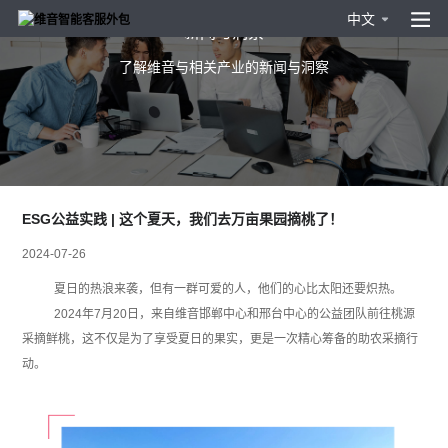
中文
新闻与洞察
了解维音与相关产业的新闻与洞察
ESG公益实践 | 这个夏天，我们去万亩果园摘桃了！
2024-07-26
夏日的热浪来袭，但有一群可爱的人，他们的心比太阳还要炽热。
2024
年7月20日，来自维音邯郸中心和邢台中心的公益团队前往桃源
采摘鲜桃，这不仅是为了享受夏日的果实，更是一次精心筹备的助农采摘行
动。