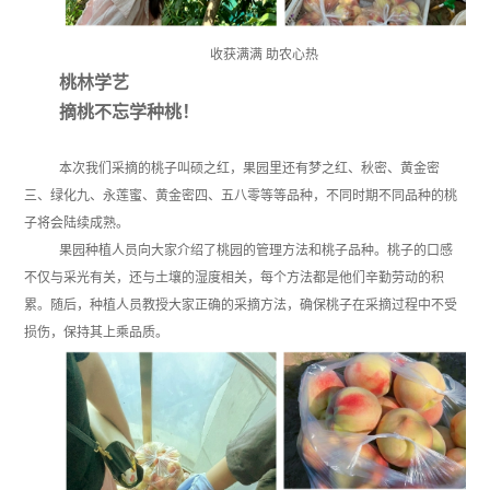
收获满满 助农心热
桃林学艺
摘桃不忘学种桃！
本次我们采摘的桃子叫硕之红，果园里还有梦之红、秋密、黄金密
三、绿化九、永莲蜜、黄金密四、五八零等等品种，不同时期不同品种的桃
子将会陆续成熟。
果园种植人员向大家介绍了桃园的管理方法和桃子品种。桃子的口感
不仅与采光有关，还与土壤的湿度相关，每个方法都是他们辛勤劳动的积
累。随后，种植人员教授大家正确的采摘方法，确保桃子在采摘过程中不受
损伤，保持其上乘品质。