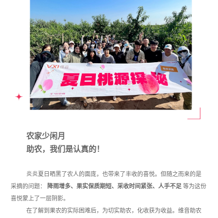
农家少闲月
助农，我们是认真的！
炎炎夏日晒黑了农人的面庞，也带来了丰收的喜悦。但随之而来的是
采摘的问题：
降雨增多、果实保质期短、采收时间紧张、人手不足
等为这份
喜悦蒙上了一层阴影。
在了解到果农的实际困难后，为切实助农，化收获为收益。维音助农