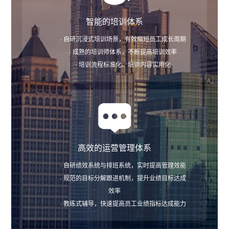
智能的培训体系
· 自研沉浸式培训场景，有效缩短员工成长周期
· 成熟的培训师体系，不断提高培训效率
· 培训流程标准化、培训内容实用化
高效的运营管理体系
· 自研绩效系统与排班系统，实时提高管理效能
· 规范的目标分解跟进机制，提升业绩目标达成
效率
· 教练式辅导，快速提高员工业绩指标达成能力