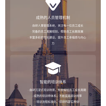
成熟的人员管理机制
· 自研人事管理系统，关注每一位员工成长
· 完备的员工发展规划，帮助员工长期发展
· 丰富多彩的文化建设，提升员工幸福感与向心
力
智能的培训体系
· 自研沉浸式培训场景，有效缩短员工成长周期
· 成熟的培训师体系，不断提高培训效率
· 培训流程标准化、培训内容实用化