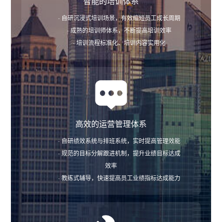
智能的培训体系
· 自研沉浸式培训场景，有效缩短员工成长周期
· 成熟的培训师体系，不断提高培训效率
· 培训流程标准化、培训内容实用化
高效的运营管理体系
· 自研绩效系统与排班系统，实时提高管理效能
· 规范的目标分解跟进机制，提升业绩目标达成
效率
· 教练式辅导，快速提高员工业绩指标达成能力