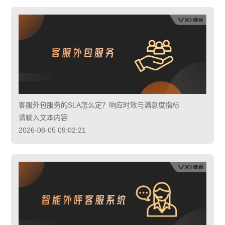
客服外包服务的SLA怎么定？响应时效与满意度指标
请输入文本内容
2026-08-05 09:02:21