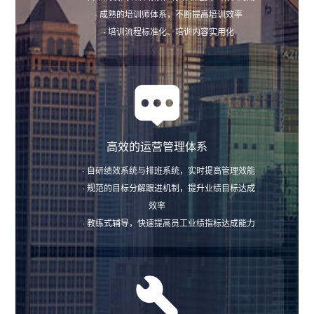
· 成熟的培训师体系，不断提高培训效率
· 培训流程标准化、培训内容实用化
高效的运营管理体系
· 自研绩效系统与排班系统，实时提高管理效能
· 规范的目标分解跟进机制，提升业绩目标达成
效率
· 教练式辅导，快速提高员工业绩指标达成能力