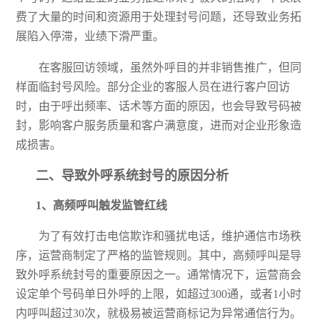
费了大量的时间和资源用于处理封号问题，还导致业务拓
展陷入停滞，业绩下滑严重。
在客服回访领域，虽然外呼目的并非销售推广，但同
样面临封号风险。部分企业的客服人员在进行客户回访
时，由于呼出频率、话术等方面的原因，也会导致号码被
封，影响客户服务质量和客户满意度，进而对企业形象造
成损害。
二、
导致外呼系统封号的原因分析
1、
高频呼叫触发监管红线
为了有效打击电信欺诈和骚扰电话，维护通信市场秩
序，运营商制定了严格的监管规则。其中，高频呼叫是导
致外呼系统封号的重要原因之一。通常情况下，运营商会
设定单个号码单日外呼的上限，如超过
300通，或者1小时
内呼叫超过30次，就极易被运营商标记为异常通信行为。