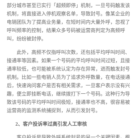
部分城市甚至已实行「超频即停」机制，一旦号码触发该
机制，将直接进入停机观察名单，导致封号。像某企业的
电销团队为了提高业务量，在短时间内大量外呼，忽视了
呼叫频率的控制，结果众多号码被运营商判定为高频呼
叫，纷纷被封停。
此外，高频不仅指呼叫次数，还包括平均呼叫时间、
接通率等因素。如果一个号码的平均呼叫时间过短，且接
通率较低，也可能被系统认定为存在异常，进而触发封号
机制。比如一些电销人员为了追求外呼数量，在电话接通
后，快速询问客户是否有相关需求，一旦客户表示没有兴
趣，便立即挂断电话，继续拨打下一个号码。这种行为导
致该号码的平均呼叫时间极短，接通率也不高，很容易被
运营商的监测系统捕捉到，从而引发封号。
2、
客户投诉率过高引发人工审核
客户投诉是导致外呼系统封号的另一个关键因素。根