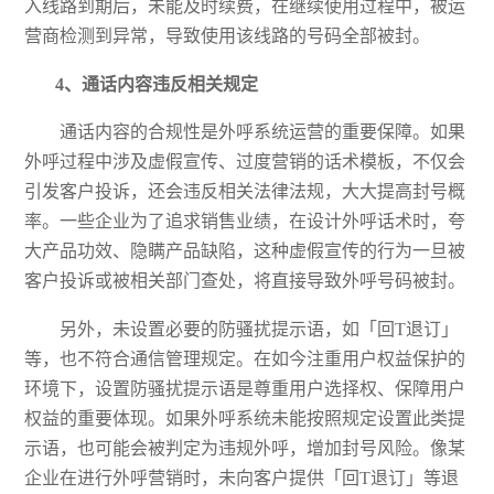
入线路到期后，未能及时续费，在继续使用过程中，被运
营商检测到异常，导致使用该线路的号码全部被封。
4、
通话内容违反相关规定
通话内容的合规性是外呼系统运营的重要保障。如果
外呼过程中涉及虚假宣传、过度营销的话术模板，不仅会
引发客户投诉，还会违反相关法律法规，大大提高封号概
率。一些企业为了追求销售业绩，在设计外呼话术时，夸
大产品功效、隐瞒产品缺陷，这种虚假宣传的行为一旦被
客户投诉或被相关部门查处，将直接导致外呼号码被封。
另外，未设置必要的防骚扰提示语，如「回
T退订」
等，也不符合通信管理规定。在如今注重用户权益保护的
环境下，设置防骚扰提示语是尊重用户选择权、保障用户
权益的重要体现。如果外呼系统未能按照规定设置此类提
示语，也可能会被判定为违规外呼，增加封号风险。像某
企业在进行外呼营销时，未向客户提供「回T退订」等退