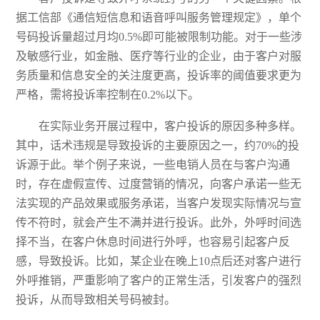
据工信部《通信短信息和语音呼叫服务管理规定》，单个
号码投诉量超过月均
0.5%即可能被限制功能。对于一些涉
及敏感行业，如金融、医疗等行业的企业，由于客户对服
务质量和信息安全的关注度更高，投诉率的阈值要求更为
严格，需将投诉率控制在0.2%以下。
在实际业务开展过程中，客户投诉的原因多种多样。
其中，话术违规是导致投诉的主要原因之一，约
70%的投
诉源于此。举个例子来说，一些电销人员在与客户沟通
时，存在虚假宣传、过度营销的情况，向客户承诺一些无
法实现的产品效果或服务承诺，当客户发现实际情况与宣
传不符时，就会产生不满并进行投诉。此外，外呼时间选
择不当，在客户休息时间进行外呼，也容易引起客户反
感，导致投诉。比如，某企业在晚上10点后还对客户进行
外呼推销，严重影响了客户的正常生活，引发客户的强烈
投诉，从而导致相关号码被封。