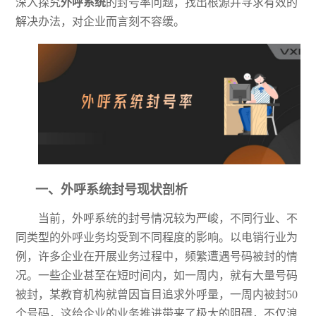
深入探究
外呼系统
的封号率问题，找出根源并寻求有效的
解决办法，对企业而言刻不容缓。
一、
外呼系统封号现状剖析
当前，外呼系统的封号情况较为严峻，不同行业、不
同类型的外呼业务均受到不同程度的影响。以电销行业为
例，许多企业在开展业务过程中，频繁遭遇号码被封的情
况。一些企业甚至在短时间内，如一周内，就有大量号码
被封，某教育机构就曾因盲目追求外呼量，一周内被封
50
个号码，这给企业的业务推进带来了极大的阻碍，不仅浪