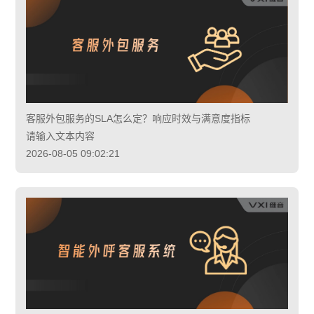
客服外包服务的SLA怎么定？响应时效与满意度指标
请输入文本内容
2026-08-05 09:02:21