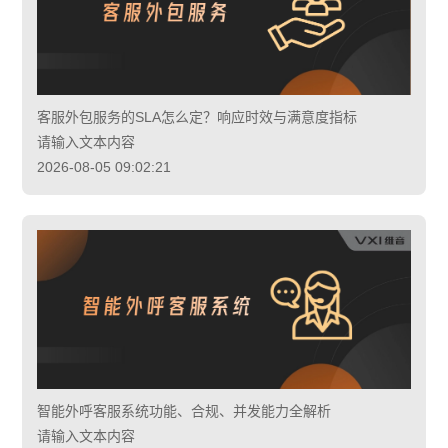
客服外包服务的SLA怎么定？响应时效与满意度指标
请输入文本内容
2026-08-05 09:02:21
智能外呼客服系统功能、合规、并发能力全解析
请输入文本内容