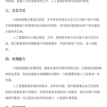
项成本。随着人力资源成本的上升，人工客服的成本也会相应增加。
三、交互方式
AI智能客服主要通过语音、文字等自然语言交互方式与客户进行沟通。
它能够理解客户的意图并给出相应的回答，但可能在情感表达和个性化服务
方面有所欠缺。
人工客服则可以通过语音、文字、视频等多种方式与客户进行实时交
流。他们能够更好地理解客户的情感需求，并提供更加个性化、深入的服
务。
四、处理能力
AI智能客服在处理常规、重复性高的问题时表现出色。它能够快速准确
地给出答案，但在处理复杂或模糊的问题时，可能需要转接人工坐席进一步
沟通。
人工客服能够处理各种复杂、多样的问题。他们能够通过自己的经验
和知识来解答客户的疑问，并提供更加全面和深入的服务；他们对客户的情
绪更为敏感，可以提前识别并安抚客户，从而提升满意度。