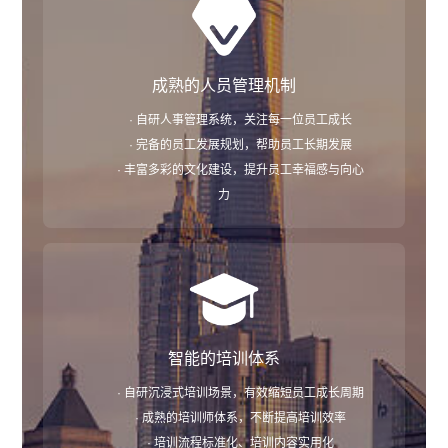
成熟的人员管理机制
· 自研人事管理系统，关注每一位员工成长
· 完备的员工发展规划，帮助员工长期发展
· 丰富多彩的文化建设，提升员工幸福感与向心
力
智能的培训体系
· 自研沉浸式培训场景，有效缩短员工成长周期
· 成熟的培训师体系，不断提高培训效率
· 培训流程标准化、培训内容实用化