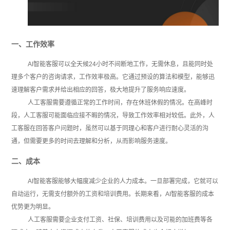
一、工作效率
AI智能客服可以全天候24小时不间断地工作，无需休息，且能同时处
理多个客户的咨询请求，工作效率极高。它通过预设的算法和模型，能够迅
速理解客户需求并给出相应的回答，极大地提升了服务响应速度。
人工客服需要遵循正常的工作时间，存在休班休假的情况。在高峰时
段，人工客服可能面临应接不暇的情况，导致工作效率相对较低。此外，人
工客服在回答客户问题时，虽然可以基于同理心和客户进行耐心灵活的沟
通，但需要更多的时间去理解和分析，从而影响服务速度。
二、成本
AI智能客服能够大幅度减少企业的人力成本。一旦部署完成，它就可以
自动运行，无需支付额外的工资和培训费用。长期来看，AI智能客服的成本
优势更为明显。
人工客服需要企业支付工资、社保、培训费用以及可能的加班费等各