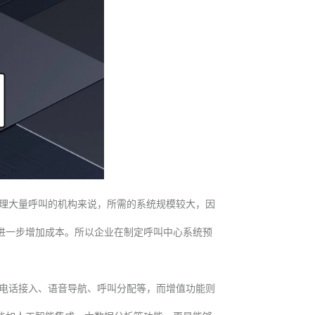
理大量呼叫的机构来说，所需的系统规模较大，因
进一步增加成本。所以企业在制定呼叫中心系统预
电话接入、语音导航、呼叫分配等，而增值功能则