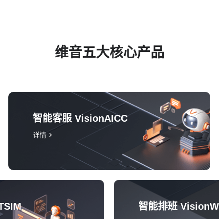
维音五大核心产品
智能客服 VisionAICC
详情
TSIM
智能排班 Vision