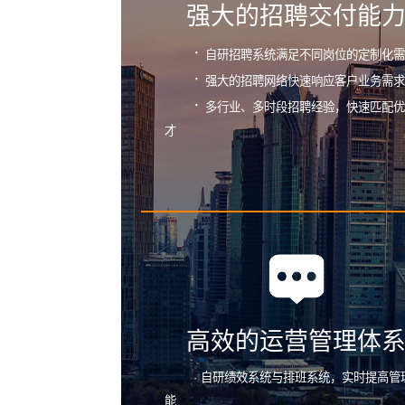
强大的招聘交付能
·
自研招聘系统满足不同岗位的定制化需
·
强大的招聘网络快速响应客户业务需求
·
多行业、多时段招聘经验，快速匹配优
才
高效的运营管理体
· 自研绩效系统与排班系统，实时提高管
能