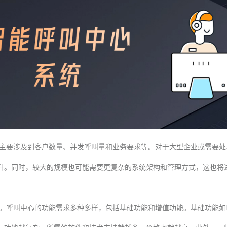
主要涉及到客户数量、并发呼叫量和业务要求等。对于大型企业或需要处
升。同时，较大的规模也可能需要更复杂的系统架构和管理方式，这也将
。呼叫中心的功能需求多种多样，包括基础功能和增值功能。基础功能如