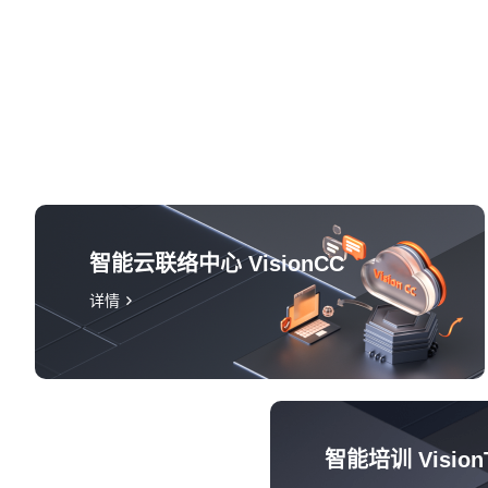
智能云联络中心 VisionCC
详情
智能培训 Vision