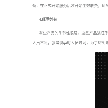
备，在正式开始服务后才开始生效收费，避
4.旺季外包
有些产品的季节性很强。这些产品淡旺
人员不足，就是淡季时人员过剩，为了避免