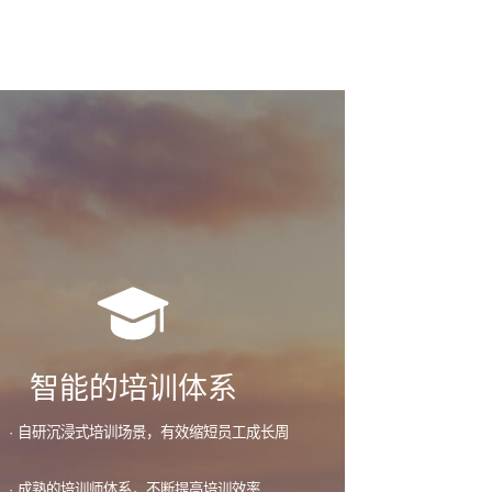
智能的培训体系
· 自研沉浸式培训场景，有效缩短员工成长周
· 成熟的培训师体系，不断提高培训效率