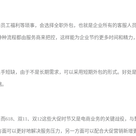
和员工福利等琐事，会选择全职外包，也就是企业所有的客服人
种种流程都由服务商来把控，这样能为企业节约更多时间和精力
人手短缺，由于不是长期需求，可以采用短期外包的形式。好处
端。
，而
618、双11、双12这些大促时节又是电商业务的关键战役
方面可以更好地解决服务压力，另一方面可以配合大促营销新增