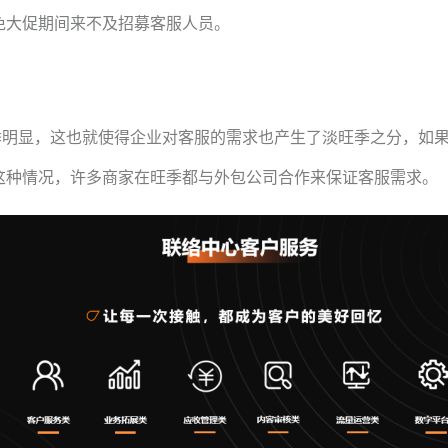
免大促期间来不及招募客服人员。
季明显，这也就使得企业对客服的需求也产生了淡旺季之分，如
这种情况，许多商家在旺季都与外包公司合作来保证客服需求。