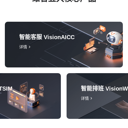
智能客服 VisionAICC
详情
TSIM
智能排班 Vision
详情