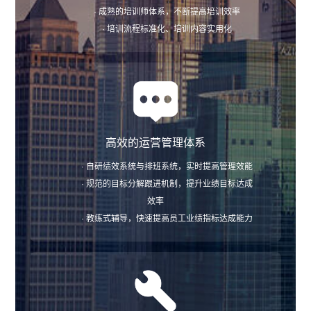
· 成熟的培训师体系，不断提高培训效率
· 培训流程标准化、培训内容实用化
高效的运营管理体系
· 自研绩效系统与排班系统，实时提高管理效能
· 规范的目标分解跟进机制，提升业绩目标达成
效率
· 教练式辅导，快速提高员工业绩指标达成能力