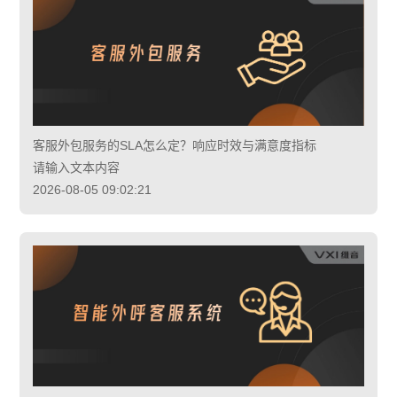
客服外包服务的SLA怎么定？响应时效与满意度指标
请输入文本内容
2026-08-05 09:02:21