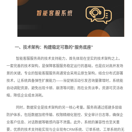
一、技术架构：构建稳定可靠的“服务底座”
智能客服服务商的技术支持能力，首先体现在坚实的技术架构之上。
一套完善的技术架构，是保障客服服务稳定运行的基础，也是应对高并发场
景的关键。专业的智能客服服务商通常会采用云原生架构，结合分布式部署
技术，让系统具备弹性扩展能力——当促销活动引发咨询量骤增时，系统能
自动调配资源，避免出现卡顿、崩溃等问题；而在业务淡季，资源可灵活收
缩，降低企业成本消耗。
同时，数据安全是技术架构的另一核心考量。服务商通过搭建多层级
防护体系，包括数据加密传输、权限精细化管控、安全审计日志等，确保企
业客户信息、对话数据等敏感内容不泄露。此外，系统的兼容性也至关重
要，优质的技术支持能实现与企业现有CRM系统、订单系统、工单系统的无