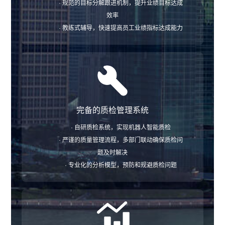
· 规范的目标分解跟进机制，提升业绩目标达成
效率
· 教练式辅导，快速提高员工业绩指标达成能力
完备的质检管理系统
· 自研质检系统，实现机器人智能质检
· 严谨的质量管理流程，多部门联动确保质检问
题及时解决
· 专业化的分析模型，预防和规避质检问题