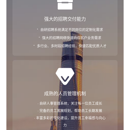
强大的招聘交付能力
·
自研招聘系统满足不同岗位的定制化需求
·
强大的招聘网络快速响应客户业务需求
·
多行业、多时段招聘经验，快速匹配优质人才
成熟的人员管理机制
· 自研人事管理系统，关注每一位员工成长
· 完备的员工发展规划，帮助员工长期发展
· 丰富多彩的文化建设，提升员工幸福感与向心
力