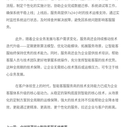
流程，制定个性化的实施计划，协助企业完成数据迁移、系统调试等工作，
确保系统平稳上线；上线后，服务商提供7x24小时的技术运维支持，通过实
时监控系统运行状态，及时排查并解决故障，避免因系统问题影响客服服
务。
此外，随着企业业务发展与客户需求变化，服务商还会持续推动技术
迭代升级——定期更新算法模型、优化功能模块、拓展服务场景，让智能客
服始终保持优秀的技术能力。同时，服务商还会为企业提供技术培训，帮助
客服人员与技术团队更好地掌握系统操作，充分发挥智能客服的技术优势。
这种全周期的技术保障，让企业无需担心技术落后或运维压力，可专注于核
心业务发展。
在客户体验至上的时代，智能客服服务商的技术支持能力已成为企业
客服体系升级的核心驱动力。从稳定的架构底座到智能的核心技术，从场景
化的定制方案到全周期的运维保障，强大的技术支持不仅能帮助企业降本增
效，更能通过更精准、更高效、更个性化的服务，拉近企业与客户的距离。‍