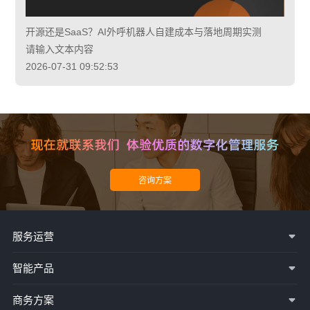
开源还是SaaS？AI外呼机器人自建成本与落地周期实测
请输入文本内容
2026-07-31 09:52:53
服务运营
智能产品
商务方案