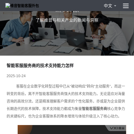
中文
新闻与洞察
了解维音与相关产业的新闻与洞察
智能客服服务商的技术支持能力怎样
2025-10-24
客服在企业数字化转型过程中已从“被动响应”转向“主动服务”，而这一
转变的背后，离不开智能客服服务商强大的技术支持能力。无论是应对海量
咨询的高效分流，还是精准理解客户需求的个性化服务，亦或是为企业提供
长期迭代的技术保障，技术支持能力都成为衡量
智能客服服务商
核心竞争力
的关键标尺，也为企业客服体系的降本增效与体验升级注入了核心动力。