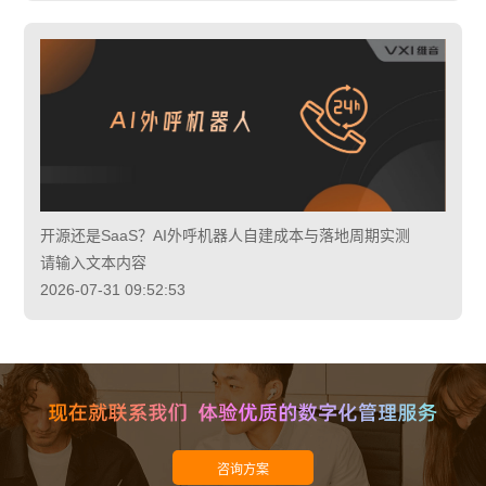
开源还是SaaS？AI外呼机器人自建成本与落地周期实测
请输入文本内容
2026-07-31 09:52:53