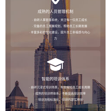
成熟的人员管理机制
· 自研人事管理系统，关注每一位员工成长
· 完备的员工发展规划，帮助员工长期发展
· 丰富多彩的文化建设，提升员工幸福感与向心
力
智能的培训体系
· 自研沉浸式培训场景，有效缩短员工成长周期
· 成熟的培训师体系，不断提高培训效率
· 培训流程标准化、培训内容实用化