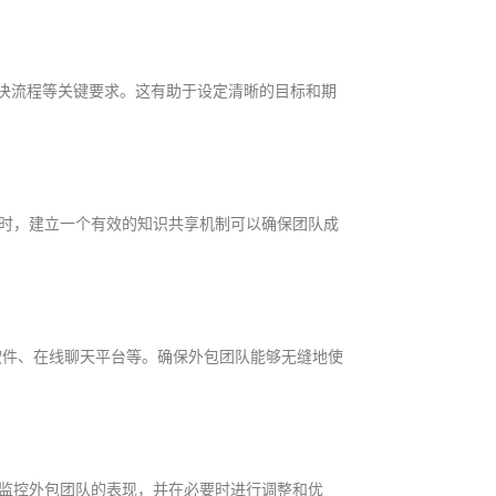
解决流程等关键要求。这有助于设定清晰的目标和期
时，建立一个有效的知识共享机制可以确保团队成
软件、在线聊天平台等。确保外包团队能够无缝地使
监控外包团队的表现，并在必要时进行调整和优