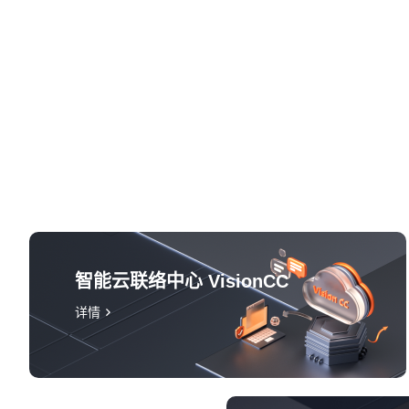
智能云联络中心 VisionCC
详情