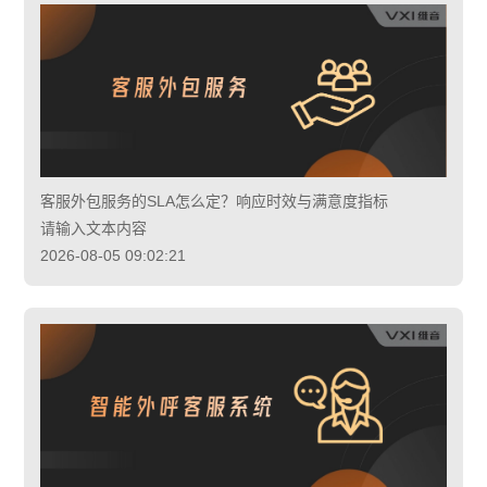
客服外包服务的SLA怎么定？响应时效与满意度指标
请输入文本内容
2026-08-05 09:02:21