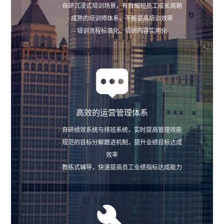
· 自研沉浸式培训场景，有效缩短员工成长周期
· 成熟的培训师体系，不断提高培训效率
· 培训流程标准化、培训内容实用化
高效的运营管理体系
· 自研绩效系统与排班系统，实时提高管理效能
· 规范的目标分解跟进机制，提升业绩目标达成
效率
· 教练式辅导，快速提高员工业绩指标达成能力