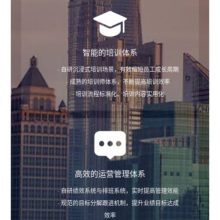
智能的培训体系
· 自研沉浸式培训场景，有效缩短员工成长周期
· 成熟的培训师体系，不断提高培训效率
· 培训流程标准化、培训内容实用化
高效的运营管理体系
· 自研绩效系统与排班系统，实时提高管理效能
· 规范的目标分解跟进机制，提升业绩目标达成
效率