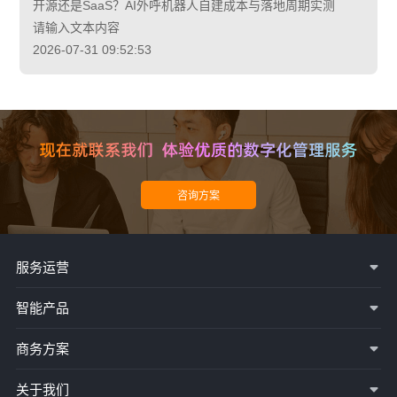
开源还是SaaS？AI外呼机器人自建成本与落地周期实测
请输入文本内容
2026-07-31 09:52:53
服务运营
智能产品
商务方案
关于我们