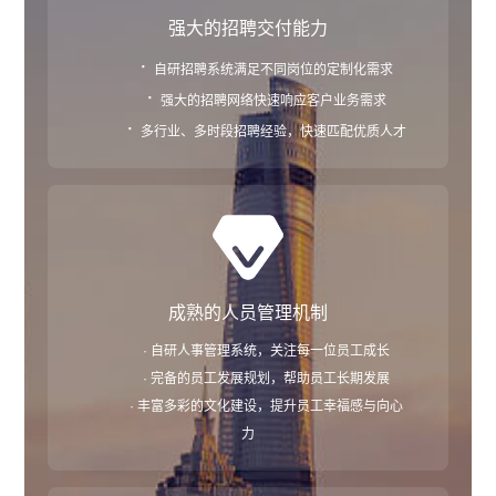
强大的招聘交付能力
·
自研招聘系统满足不同岗位的定制化需求
·
强大的招聘网络快速响应客户业务需求
·
多行业、多时段招聘经验，快速匹配优质人才
成熟的人员管理机制
· 自研人事管理系统，关注每一位员工成长
· 完备的员工发展规划，帮助员工长期发展
· 丰富多彩的文化建设，提升员工幸福感与向心
力