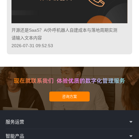
开源还是SaaS？AI外呼机器人自建成本与落地周期实测
请输入文本内容
2026-07-31 09:52:53
服务运营
智能产品