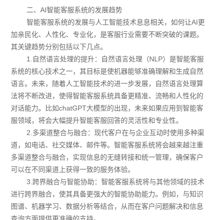
二、AI智能客服系统的发展趋势
智能客服系统的发展与人工智能技术息息相关，如何让AI更
加亲民化、人性化、专业化，是客服行业需要不断突破的课题。
其关键趋势分别包括以下几点。
1.自然语言处理的提升：自然语言处理（NLP）是智能客服
系统的核心技术之一，其目标是使机器能够准确理解和生成自然
语言。未来，随着人工智能技术的进一步发展，自然语言处理算
法将不断改进，使得智能客服系统具备更精准、流畅和人性化的
对话能力。比如chatGPT大模型的出现，未来如果应用到智能客
服领域，将会大幅提升智能客服回答的灵活性和专业性。
2.多渠道整合与融合：现代客户在与企业互动时使用多种渠
道，如电话、社交媒体、邮件等。智能客服系统将会越来越注重
多渠道整合与融合，实现信息的无缝转接和统一管理，确保客户
可以在不同渠道上获得一致的服务体验。
3.跨界融合与智能协助：智能客服系统将与其他领域的技术
进行跨界融合，使其具备更强大的智能协助能力。例如，与知识
图谱、机器学习、数据分析等结合，从而在客户问题解决和信息
查询方面提供更准确的支持。