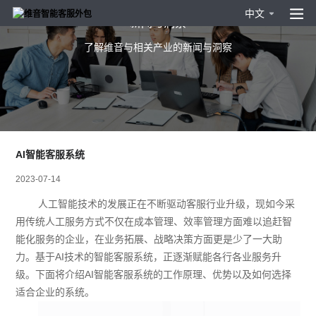
中文
新闻与洞察
了解维音与相关产业的新闻与洞察
AI智能客服系统
2023-07-14
人工智能技术的发展正在不断驱动客服行业升级，现如今采
用传统人工服务方式不仅在成本管理、效率管理方面难以追赶智
能化服务的企业，在业务拓展、战略决策方面更是少了一大助
力。基于AI技术的智能客服系统，正逐渐赋能各行各业服务升
级。下面将介绍AI智能客服系统的工作原理、优势以及如何选择
适合企业的系统。